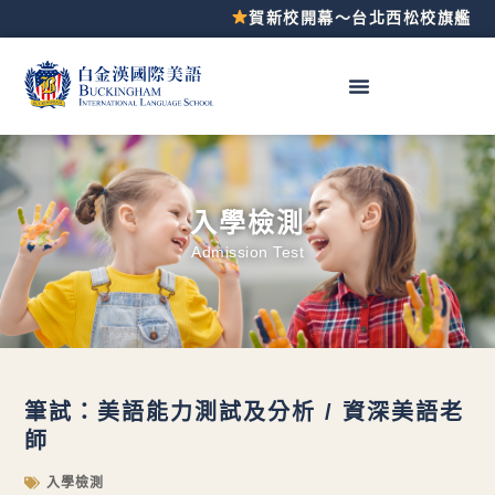
賀新校開幕～台北西松校旗艦登場
入學檢測
Admission Test
筆試：美語能力測試及分析 / 資深美語老
師
入學檢測