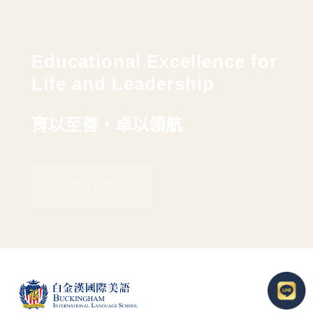
Educational Excellence for
Life and Leadership
育以至善・卓以領航
聯絡我們