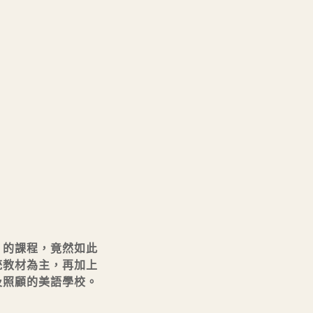
』的課程，竟然如此
統教材為主，再加上
及照顧的美語學校。