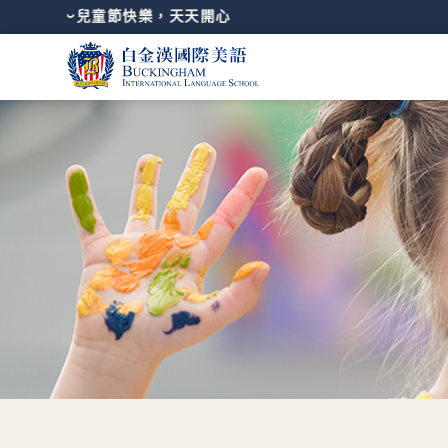
孩子～兒童節快樂，天天開心