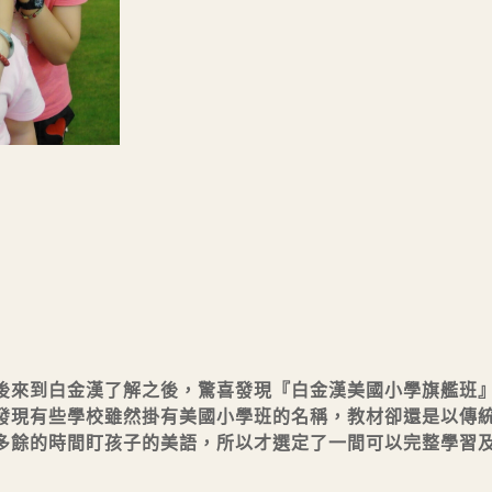
後來到白金漢了解之後，驚喜發現『白金漢美國小學旗艦班
發現有些學校雖然掛有美國小學班的名稱，教材卻還是以傳
多餘的時間盯孩子的美語，所以才選定了一間可以完整學習