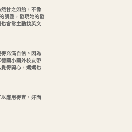
仍然甘之如飴，不像
師的調整，發現她的發
裡也會常主動找英文
現得充滿自信。因為
厚德國小國外校友帶
己覺得開心，媽媽也
可以應用得宜，好面