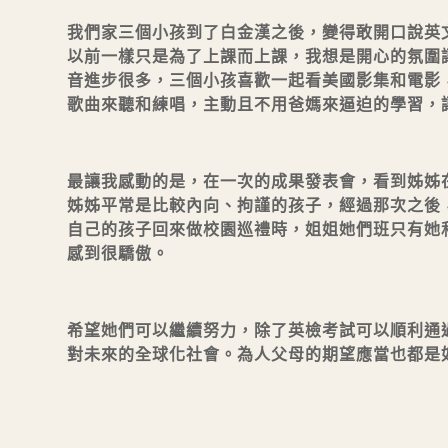
我們家三個小孩到了白金漢之後，變得敢開口說英
以前一樣只是為了上課而上課，我想是開心的氛圍讓
音進步很多，三個小孩喜歡一起看美國影集和電影
歌曲來聽和練唱，主動且不用爸媽來逼迫的學習，
最讓我感動的是，在一次的成果發表會，看到姊姊
姊姊平常是比較內向、拘謹的孩子，經過那次之後
自己的孩子回來做校園巡禮時，姐姐她們班只有她
感到很驕傲。
希望她們可以繼續努力，除了英檢考試可以順利通
對未來的全球化社會。為人父母的期望應當也都是