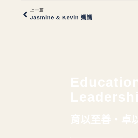
上一篇
Jasmine & Kevin 媽媽
Education
Leadersh
育以至善・卓