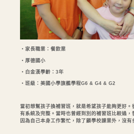
・家長職業：餐飲業
・厚德國小
・白金漢學齡：3年
・班級：美國小學旗艦學程G6 & G4 & G2
當初想幫孩子換補習班，就是希望孩子能夠更好。
有系統及完整。當時也曾經到別的補習班比較過，
因為自己本身工作繁忙，除了顧學校課業外，沒有