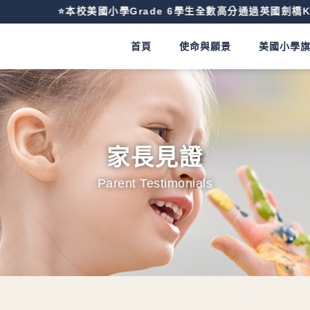
⭐️本校美國小學Grade 6學生全數高分通過英國劍橋KET檢定
首頁
使命與願景
美國小學
家長見證
Parent Testimonials